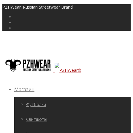
PZHWear. Russian Streetwear Brand.
Магазин
Футболки
Свитшоты