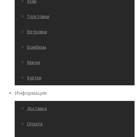
Худи
Толстовки
Ветровки
Бомберы
Маски
Куртки
Информация
Доставка
Оплата