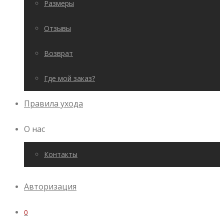
Размеры
Отзывы
Возврат
Где мой заказ?
Правила ухода
О нас
Контакты
Авторизация
0