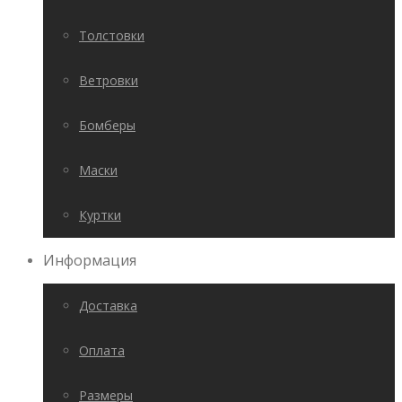
Толстовки
Ветровки
Бомберы
Маски
Куртки
Информация
Доставка
Оплата
Размеры