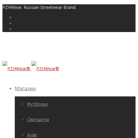
PZHWear. Russian Streetwear Brand.
Магазин
Футболки
Свитшоты
Худи