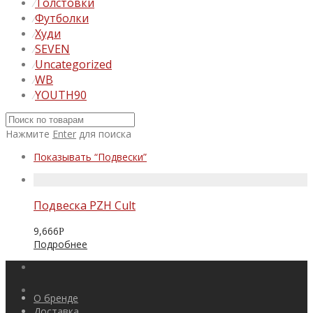
Толстовки
⁄
Футболки
⁄
Худи
⁄
SEVEN
⁄
Uncategorized
⁄
WB
⁄
YOUTH90
⁄
Нажмите
Enter
для поиска
Показывать
“Подвески”
Подвеска PZH Cult
9,666
Р
Подробнее
О бренде
Доставка